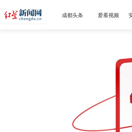
成都头条
爱看视频
原创
本地
国内
区域
头条智造
热点专题
传真机
公示