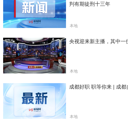
判有期徒刑十三年
本地
央视迎来新主播，其中一
本地
成都好职 职等你来 | 成
本地