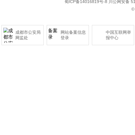
蜀ICP备14016819号-8
川公网安备 510
©
成都市公安局
网站备案信息
中国互联网举
网监处
登录
报中心