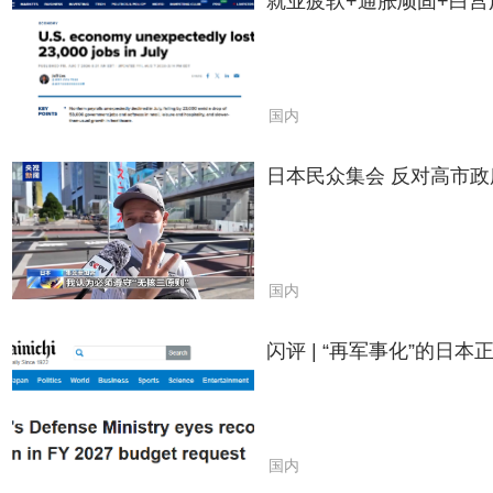
就业疲软+通胀顽固+白宫
国内
日本民众集会 反对高市政
国内
闪评 | “再军事化”的日
国内