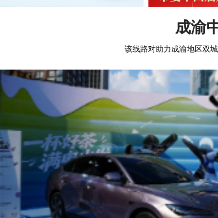
成渝
该线路对助力成渝地区双城