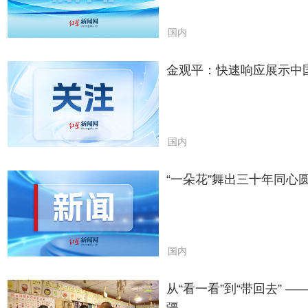
国内
金观平：快速响应展示中
国内
“一朵花”舞出三十年同心
国内
从“看一看”到“带回去”